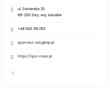
ul. Żołnierska 20
68-200 Żary, woj. lubuskie
+48 600 319 053
spomasz-zary@wp.pl
https://spo-masz.pl