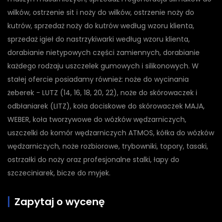
wilków, ostrzenie sit i noży do wilków, ostrzenie noży do
kutrów, sprzedaż noży do kutrów według wzoru klienta,
sprzedaż igieł do nastrzykiwarki według wzoru klienta,
dorabianie nietypowych części zamiennych, dorabianie
każdego rodzaju uszczelek gumowych i silikonowych. W
stałej ofercie posiadamy również: noże do wycinania
żeberek - LUTZ (14, 16, 18, 20, 22), noże do skórowaczek i
odbłaniarek (LITZ), koła dociskowe do skórowaczek MAJA,
WEBER, koła tworzywowe do wózków wędzarniczych,
uszczelki do komór wędzarniczych ATMOS, kółka do wózków
wędzarniczych, noże rozbiorowe, trybowniki, topory, tasaki,
ostrzałki do noży oraz profesjonalne stalki, łapy do
szczeciniarek, bicze do myjek.
Zapytaj o wycenę