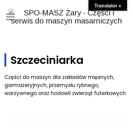
Translator »
WYŚLIJ ZAPYTANIE
Szczeciniarka
Części do maszyn dla zakładów mięsnych,
garmażeryjnych, przemysłu rybnego,
warzywnego oraz hodowli zwierząt futerkowych.