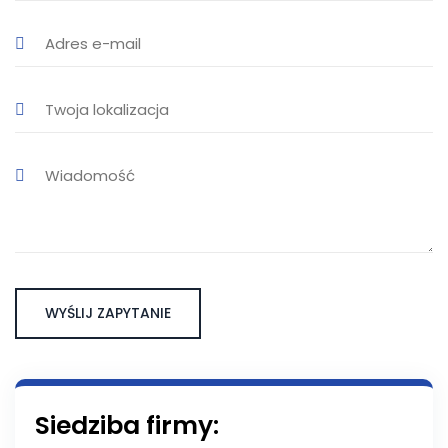
Siedziba firmy: